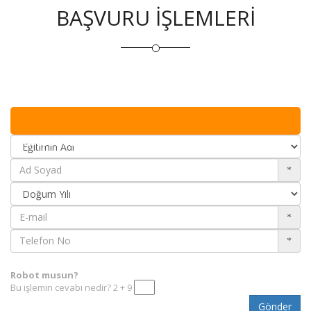
BAŞVURU İŞLEMLERİ
TEMEL BİLGİLER
Robot musun?
Bu işlemin cevabı nedir? 2 + 9