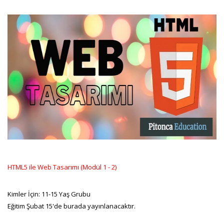
HTML5 ile Web Tasarımı (Modül 1 - 2)
Kimler İçin: 11-15 Yaş Grubu
Eğitim Şubat 15'de burada yayınlanacaktır.