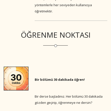
yöntemlerle her seviyeden kullanıcıya
öğretmektir.
ÖĞRENME NOKTASI
Bir bölümü 30 dakikada öğren!
Bir derse başladınız. Her bölümü 30 dakikada
gözden geçirip, öğrenmeye ne dersin?