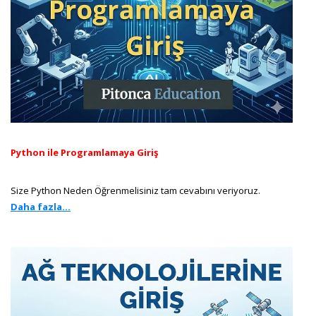
Python ile Programlamaya Giriş
Size Python Neden Öğrenmelisiniz tam cevabını veriyoruz.
Daha fazla...