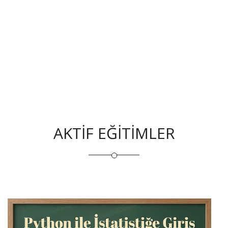
AKTİF EĞİTİMLER