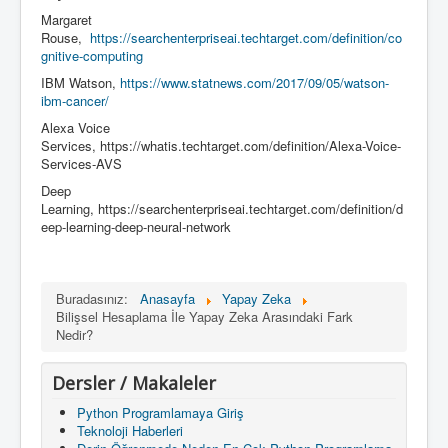
Margaret
Rouse,
https://searchenterpriseai.techtarget.com/definition/co
gnitive-computing
IBM Watson,
https://www.statnews.com/2017/09/05/watson-
ibm-cancer/
Alexa Voice
Services, https://whatis.techtarget.com/definition/Alexa-Voice-
Services-AVS
Deep
Learning, https://searchenterpriseai.techtarget.com/definition/d
eep-learning-deep-neural-network
Buradasınız:
Anasayfa
Yapay Zeka
Bilişsel Hesaplama İle Yapay Zeka Arasındaki Fark
Nedir?
Dersler / Makaleler
Python Programlamaya Giriş
Teknoloji Haberleri