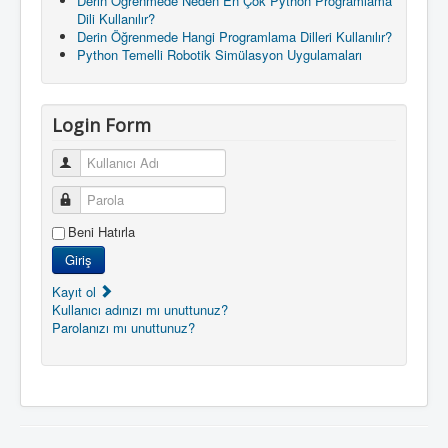
Derin Öğrenmede Neden En Çok Python Programlama
Dili Kullanılır?
Derin Öğrenmede Hangi Programlama Dilleri Kullanılır?
Python Temelli Robotik Simülasyon Uygulamaları
Login Form
Kullanıcı Adı
Parola
Beni Hatırla
Giriş
Kayıt ol
Kullanıcı adınızı mı unuttunuz?
Parolanızı mı unuttunuz?